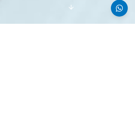
Le Nostre Specialità
Tutti
Pesce
Cucina Sarda
Pizze