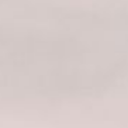
Pizzeria a legna
Ristorante di pesce
Cucina sarda
Sul lungomare